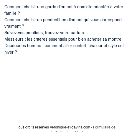
Comment choisir une garde d’enfant à domicile adaptée à votre
famille ?
Comment choisir un pendentif en diamant qui vous correspond
vraiment ?
Suivez vos émotions, trouvez votre parfum…
Messieurs : les critères essentiels pour bien acheter sa montre
Doudounes homme : comment allier confort, chaleur et style cet
hiver ?
Tous droits réservés Veronique-et-davina.com -
Formulaire de