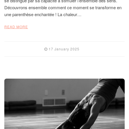
se distingue par sa capacité à stimuler l’ensemble des sens.
Découvrons ensemble comment ce moment se transforme en
une parenthèse enchantée ! La chaleur…
READ MORE
17 January 2025