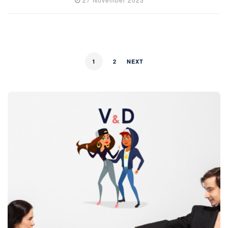
1
2
NEXT