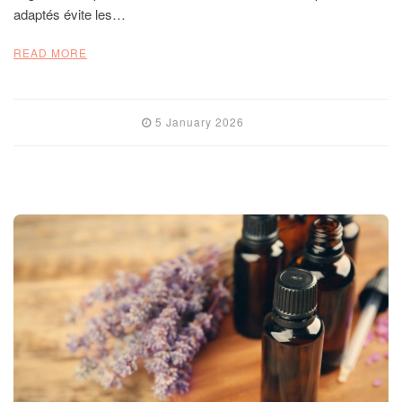
adaptés évite les…
READ MORE
5 January 2026