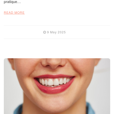
pratique…
READ MORE
9 May 2025