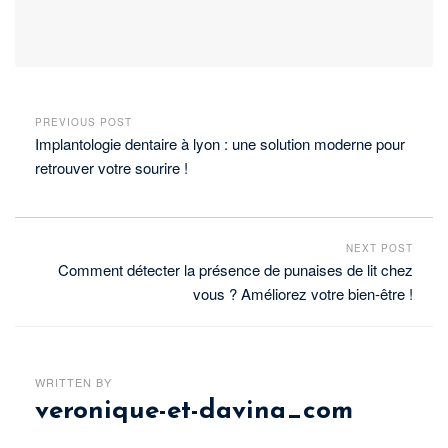
PREVIOUS POST
Implantologie dentaire à lyon : une solution moderne pour
retrouver votre sourire !
NEXT POST
Comment détecter la présence de punaises de lit chez
vous ? Améliorez votre bien-être !
WRITTEN BY
veronique-et-davina_com