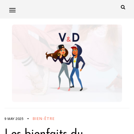
BIEN-ÊTRE
9 MAY 2025
Les bienfaits du