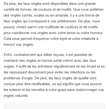
De plus, les faux ongles sont disponibles dans une grande
variété de formes, de couleurs et de motifs. Que vous préfériez
des ongles carrés, ovales ou en amande, il y a une forme de
faux ongles qui correspond à vos préférences. De plus, vous
pouvez choisir parmi une multitude de couleurs et de motifs
pour coordonner vos ongles avec votre tenue ou votre humeur.
Cela vous permet d’exprimer votre style et votre créativité à
travers vos ongles.
Enfin, contrairement aux idées reçues, il est possible de
maintenir des ongles en bonne santé même avec des faux
ongles. Il suffit de les entretenir régulièrement en les limant et en
les repoussant doucement pour éviter les infections ou les
problèmes d’ongle. De plus, les faux ongles de qualité sont
conçus pour être réutilisables, ce qui signifie que vous pouvez
les enlever et les remettre à votre guise sans endommager vos
ongles naturels.