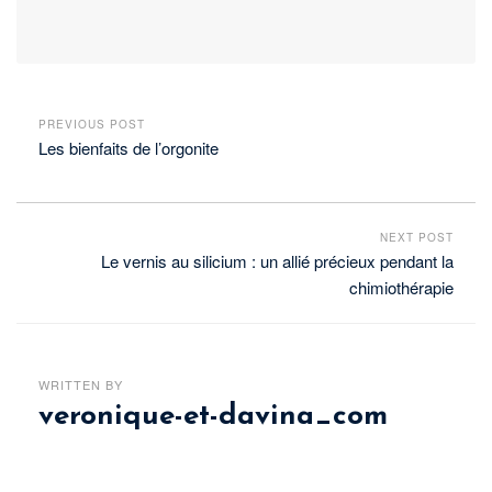
PREVIOUS POST
Les bienfaits de l’orgonite
NEXT POST
Le vernis au silicium : un allié précieux pendant la
chimiothérapie
WRITTEN BY
veronique-et-davina_com