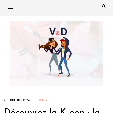
BLOG
2 FEBRUARY 2024
Découvrez la K-pop : la