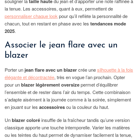
souligner la
taille haute
du jean et d’apporter une note raffinée à
la tenue. Les accessoires, quant à eux, permettent de
personnaliser chaque look
pour qu’il reflète la personnalité de
chacun, tout en restant en phase avec les
tendances mode
2025
.
Associer le jean flare avec un
blazer
Porter un
jean flare avec un blazer
crée une
silhouette à la fois
élégante et décontractée
, très en vogue l’an prochain. Opter
pour un
blazer légèrement oversize
permet d’équilibrer
l’ensemble et de rester dans l’air du temps. Cette combinaison
s’adapte aisément à la journée comme à la soirée, simplement
en jouant sur les
accessoires
ou la couleur du haut.
Un
blazer coloré
insuffle de la fraîcheur tandis qu’une version
classique apporte une touche intemporelle. Varier les matières
ou les teintes du haut permet de dynamiser facilement la tenue,