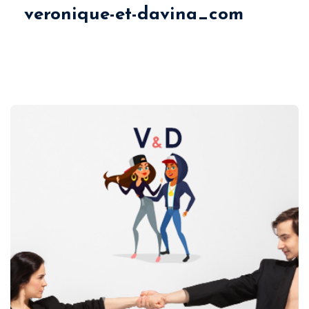
veronique-et-davina_com