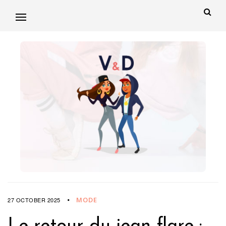
MODE
27 OCTOBER 2025
Le retour du jean flare :