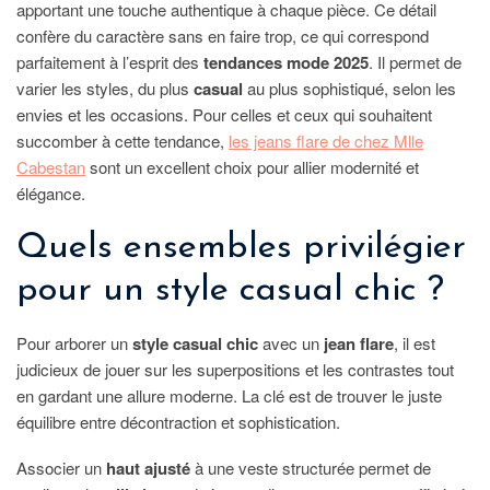
apportant une touche authentique à chaque pièce. Ce détail
confère du caractère sans en faire trop, ce qui correspond
parfaitement à l’esprit des
tendances mode 2025
. Il permet de
varier les styles, du plus
casual
au plus sophistiqué, selon les
envies et les occasions. Pour celles et ceux qui souhaitent
succomber à cette tendance,
les jeans flare de chez Mlle
Cabestan
sont un excellent choix pour allier modernité et
élégance.
Quels ensembles privilégier
pour un style casual chic ?
Pour arborer un
style casual chic
avec un
jean flare
, il est
judicieux de jouer sur les superpositions et les contrastes tout
en gardant une allure moderne. La clé est de trouver le juste
équilibre entre décontraction et sophistication.
Associer un
haut ajusté
à une veste structurée permet de