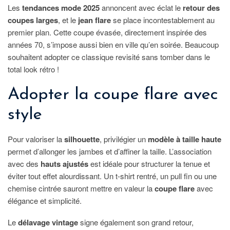
Les
tendances mode 2025
annoncent avec éclat le
retour des
coupes larges
, et le
jean flare
se place incontestablement au
premier plan. Cette coupe évasée, directement inspirée des
années 70, s’impose aussi bien en ville qu’en soirée. Beaucoup
souhaitent adopter ce classique revisité sans tomber dans le
total look rétro !
Adopter la coupe flare avec
style
Pour valoriser la
silhouette
, privilégier un
modèle à taille haute
permet d’allonger les jambes et d’affiner la taille. L’association
avec des
hauts ajustés
est idéale pour structurer la tenue et
éviter tout effet alourdissant. Un t-shirt rentré, un pull fin ou une
chemise cintrée sauront mettre en valeur la
coupe flare
avec
élégance et simplicité.
Le
délavage vintage
signe également son grand retour,