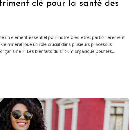
triment clé pour la santé des
me un élément essentiel pour notre bien-être, particulièrement
. Ce minéral joue un rôle crucial dans plusieurs processus
organisme ? Les bienfaits du silicium organique pour les…