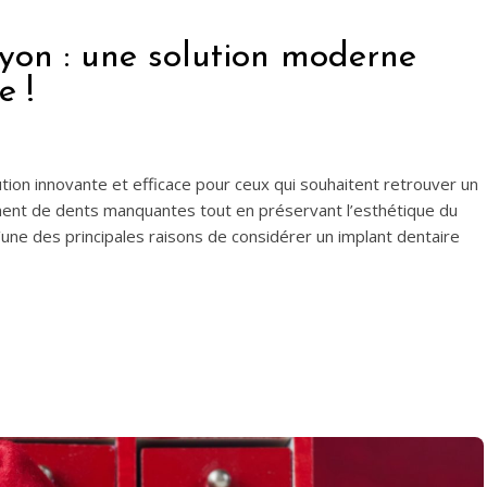
lyon : une solution moderne
e !
ution innovante et efficace pour ceux qui souhaitent retrouver un
ment de dents manquantes tout en préservant l’esthétique du
L’une des principales raisons de considérer un implant dentaire