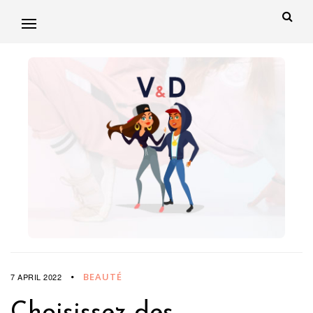
BEAUTÉ
7 APRIL 2022
Choisissez des