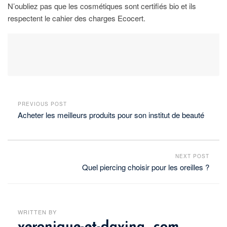
N’oubliez pas que les cosmétiques sont certifiés bio et ils
respectent le cahier des charges Ecocert.
PREVIOUS POST
Acheter les meilleurs produits pour son institut de beauté
NEXT POST
Quel piercing choisir pour les oreilles ?
WRITTEN BY
veronique-et-davina_com