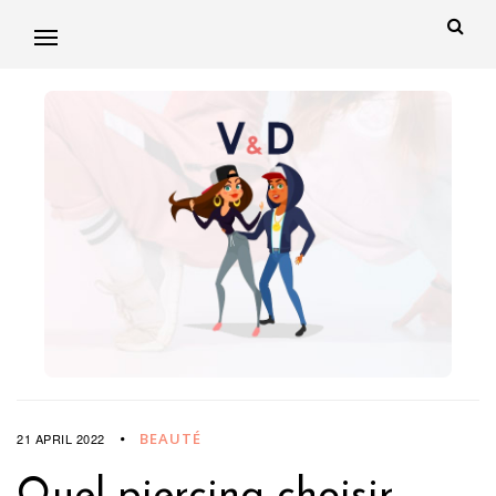
BEAUTÉ
21 APRIL 2022
Quel piercing choisir