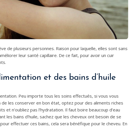
rêve de plusieurs personnes. Raison pour laquelle, elles sont sans
iorer leur santé capillaire. De ce fait, pour avoir un cuir
nts.
mentation et des bains d’huile
imentation. Peu importe tous les soins effectués, si vous vous
in de les conserver en bon état, optez pour des aliments riches
ts et n’oubliez pas l’hydratation. Il faut boire beaucoup d’eau
ant les bains d’huile, sachez que les cheveux ont besoin de se
gan pour effectuer ces bains, cela sera bénéfique pour le cheveu. En