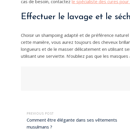
cas de besoin, contactez
le spécialiste des cures pour 
Effectuer le lavage et le sé
Choisir un shampoing adapté et de préférence naturel
cette manière, vous aurez toujours des cheveux brillants.
longueurs et de le masser délicatement en utilisant ses
utilisant une serviette. N’oubliez pas que les masques 
PREVIOUS POST
Comment être élégante dans ses vêtements
musulmans ?