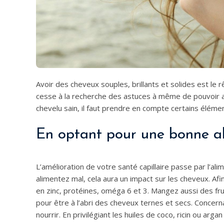
Avoir des cheveux souples, brillants et solides est le 
cesse à la recherche des astuces à même de pouvoir amél
chevelu sain, il faut prendre en compte certains éléme
En optant pour une bonne ali
L’amélioration de votre santé capillaire passe par l’al
alimentez mal, cela aura un impact sur les cheveux. Af
en zinc, protéines, oméga 6 et 3. Mangez aussi des frui
pour être à l’abri des cheveux ternes et secs. Concern
nourrir. En privilégiant les huiles de coco, ricin ou ar