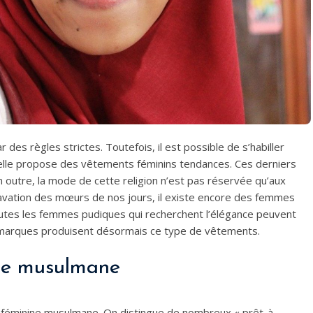
s règles strictes. Toutefois, il est possible de s’habiller
elle propose des vêtements féminins tendances. Ces derniers
 outre, la mode de cette religion n’est pas réservée qu’aux
avation des mœurs de nos jours, il existe encore des femmes
toutes les femmes pudiques qui recherchent l’élégance peuvent
s marques produisent désormais ce type de vêtements.
ode musulmane
 féminine musulmane. On distingue de nombreux « prêt-à-