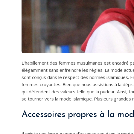
L’habillement des femmes musulmanes est encadré par de
élégamment sans enfreindre les règles. La mode actu
sont conçus dans le respect des normes islamiques. En
femmes croyantes. Bien que nous assistions à la dépr
qui défendent des valeurs telle que la pudeur. Ainsi, 
se tourner vers la mode islamique. Plusieurs grande
Accessoires propres à la m
Il existe une large gamme d’accessoires dans la mode