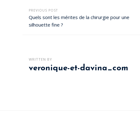
PREVIOUS POST
Quels sont les mérites de la chirurgie pour une
silhouette fine ?
WRITTEN BY
veronique-et-davina_com