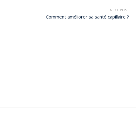
NEXT POST
Comment améliorer sa santé capillaire ?