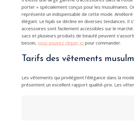
porter » spécialement conçus pour les musulmanes. On 
représente un indispensable de cette mode. Amélioré au
élégant. Le hijab se décline en diverses tendances. Il s
accessoires sont facilement accessibles sur le marché. 
sacs et plusieurs produits de beauté peuvent s’assor
besoin,
vous pouvez
cliquer ici
pour commander.
Tarifs des vêtements musulm
Les vêtements qui privilégient l’élégance dans la mode
présentent un excellent rapport qualité-prix. Les vê