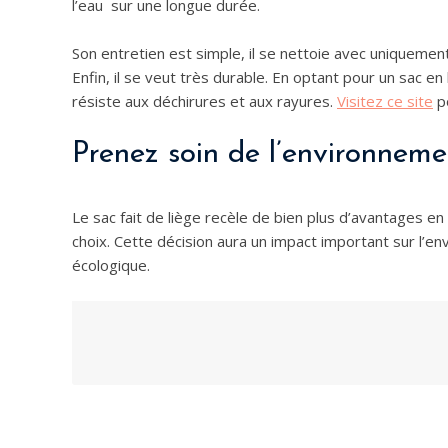
l’eau sur une longue durée.
Son entretien est simple, il se nettoie avec uniquement 
Enfin, il se veut très durable. En optant pour un sac en 
résiste aux déchirures et aux rayures.
Visitez ce site
po
Prenez soin de l’environnem
Le sac fait de liège recèle de bien plus d’avantages en
choix. Cette décision aura un impact important sur l’en
écologique.