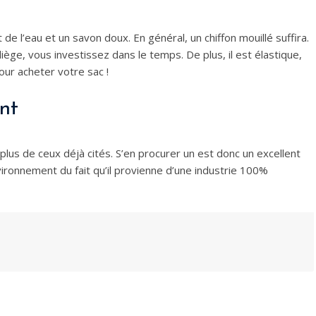
de l’eau et un savon doux. En général, un chiffon mouillé suffira.
liège, vous investissez dans le temps. De plus, il est élastique,
ur acheter votre sac !
ent
 plus de ceux déjà cités. S’en procurer un est donc un excellent
vironnement du fait qu’il provienne d’une industrie 100%