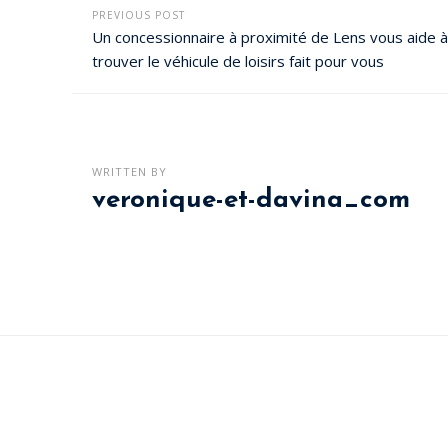
PREVIOUS POST
Un concessionnaire à proximité de Lens vous aide à
trouver le véhicule de loisirs fait pour vous
WRITTEN BY
veronique-et-davina_com